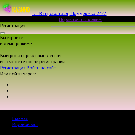
← В игровой зал
Поддержка 24/7
Вы играете в демо-режиме.
Переключите режим
и выигрывайте 
Регистрация
Вы играете
в демо режиме
Выигрывать реальные деньги
вы сможете после регистрации.
Регистрация
Войти на сайт
Или войти через:
Главная
Игровой зал
African Simba