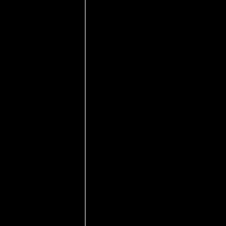
Black Horse