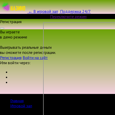
← В игровой зал
Поддержка 24/7
Вы играете в демо-режиме.
Переключите режим
и выигрывайте 
Регистрация
Вы играете
в демо режиме
Выигрывать реальные деньги
вы сможете после регистрации.
Регистрация
Войти на сайт
Или войти через:
Главная
Игровой зал
Black Horse