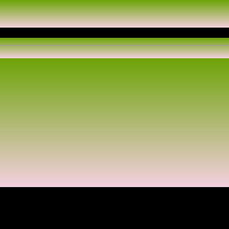
реальные деньги.