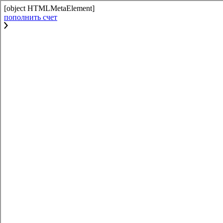
[object HTMLMetaElement]
пополнить счет