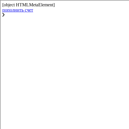
[object HTMLMetaElement]
пополнить счет