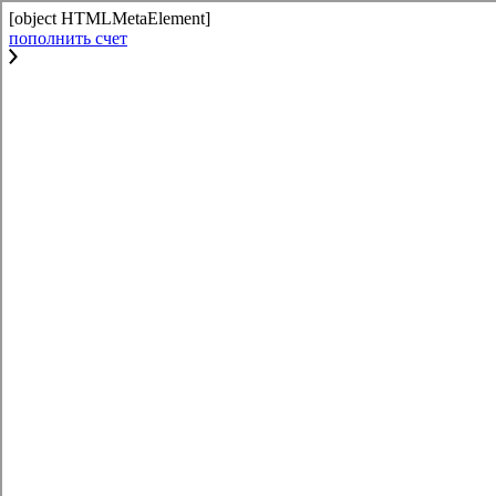
[object HTMLMetaElement]
пополнить счет