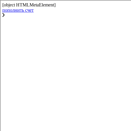
[object HTMLMetaElement]
пополнить счет