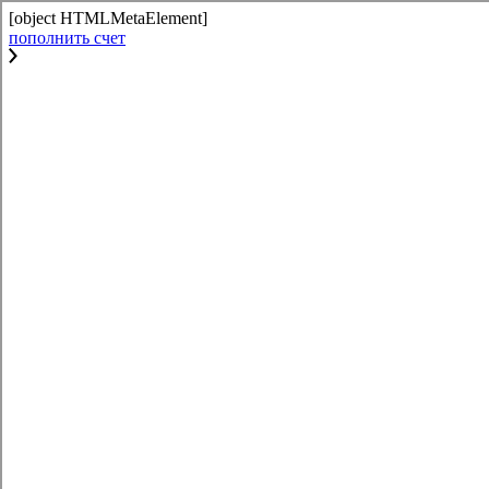
[object HTMLMetaElement]
пополнить счет