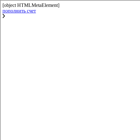
[object HTMLMetaElement]
пополнить счет