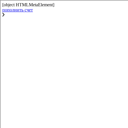
[object HTMLMetaElement]
пополнить счет