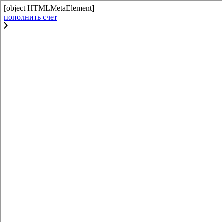
[object HTMLMetaElement]
пополнить счет