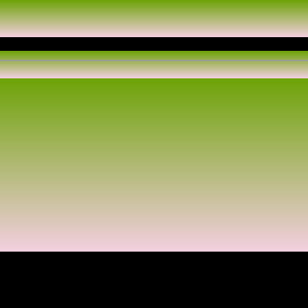
реальные деньги.