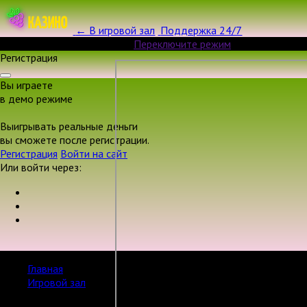
← В игровой зал
Поддержка 24/7
Вы играете в демо-режиме.
Переключите режим
и выигрывайте 
Регистрация
Вы играете
в демо режиме
Выигрывать реальные деньги
вы сможете после регистрации.
Регистрация
Войти на сайт
Или войти через:
Главная
Игровой зал
Inferno