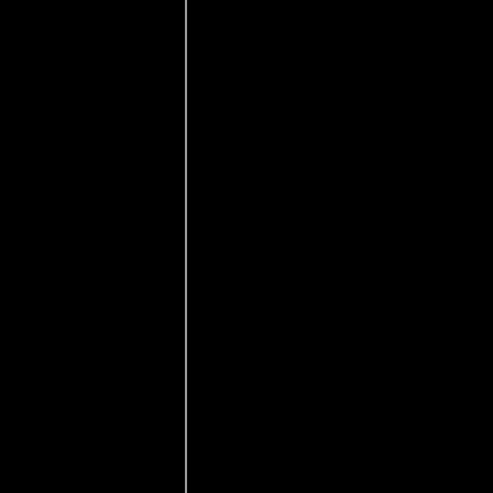
Jingle Spin