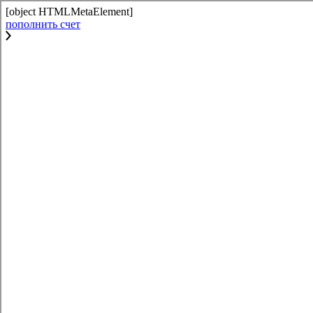
[object HTMLMetaElement]
пополнить счет