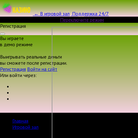
← В игровой зал
Поддержка 24/7
Вы играете в демо-режиме.
Переключите режим
и выигрывайте 
Регистрация
Вы играете
в демо режиме
Выигрывать реальные деньги
вы сможете после регистрации.
Регистрация
Войти на сайт
Или войти через:
Главная
Игровой зал
Spinata Grande touch