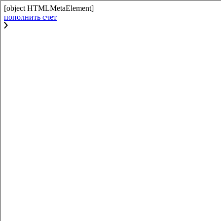
[object HTMLMetaElement]
пополнить счет