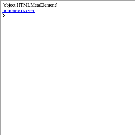
[object HTMLMetaElement]
пополнить счет