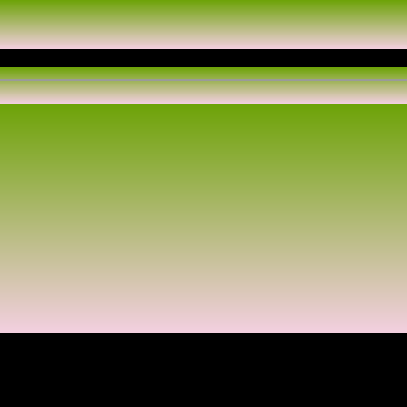
реальные деньги.