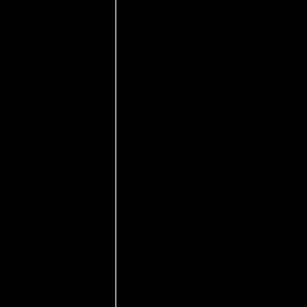
Wild Fruits 27