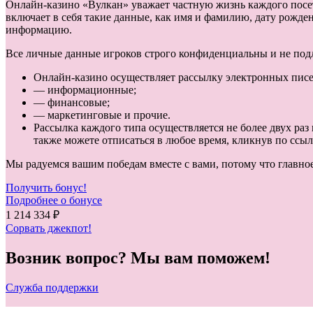
Онлайн-казино «Вулкан» уважает частную жизнь каждого посе
включает в себя такие данные, как имя и фамилию, дату рожде
информацию.
Все личные данные игроков строго конфиденциальны и не под
Онлайн-казино осуществляет рассылку электронных пис
— информационные;
— финансовые;
— маркетинговые и прочие.
Рассылка каждого типа осуществляется не более двух раз
также можете отписаться в любое время, кликнув по ссы
Мы радуемся вашим победам вместе с вами, потому что главное
Получить бонус!
Подробнее о бонусе
1 214 334 ₽
Сорвать джекпот!
Возник вопрос? Мы вам поможем!
Служба поддержки