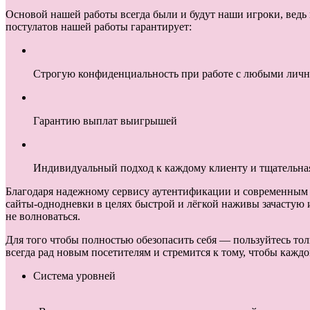
Основой нашей работы всегда были и будут наши игроки, ведь
постулатов нашей работы гарантирует:
Строгую конфиденциальность при работе с любыми лич
Гарантию выплат выигрышей
Индивидуальный подход к каждому клиенту и тщательная
Благодаря надежному сервису аутентификации и современным 
сайты-однодневки в целях быстрой и лёгкой наживы зачастую 
не волноваться.
Для того чтобы полностью обезопасить себя — пользуйтесь то
всегда рад новым посетителям и стремится к тому, чтобы каж
Система уровней