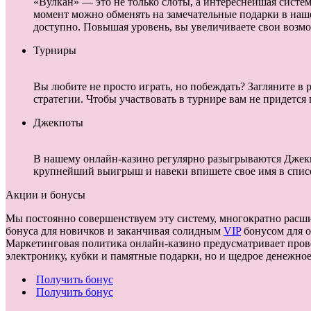
«Вулкан» — это не только слоты, а интереснейшая систе
момент можно обменять на замечательные подарки в наше
доступно. Повышая уровень, вы увеличиваете свои возм
Турниры
Вы любите не просто играть, но побеждать? Загляните в
стратегии. Чтобы участвовать в турнире вам не придетс
Джекпоты
В нашему онлайн-казино регулярно разыгрываются Джекп
крупнейший выигрыш и навеки впишете свое имя в списо
Акции и бонусы
Мы постоянно совершенствуем эту систему, многократно расши
бонуса для новичков и заканчивая солидным
VIP
бонусом для о
Маркетинговая политика онлайн-казино предусматривает пров
электронику, кубки и памятные подарки, но и щедрое денежн
Получить бонус
Получить бонус