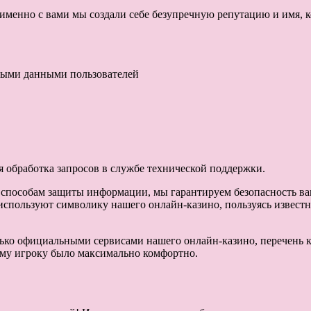
 именно с вами мы создали себе безупречную репутацию и имя, 
ными данными пользователей
 обработка запросов в службе технической поддержки.
способам защиты информации, мы гарантируем безопасность ва
используют символику нашего онлайн-казино, пользуясь извест
лько официальными сервисами нашего онлайн-казино, перечень 
дому игроку было максимально комфортно.