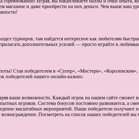
ма соревнований! Играя, вы накапливаете баллы и очки опыта,
м магазине и даже приобрести на них деньги. Чем выше ваш уро
ожности!
 раздел турниров, там найдется интересное как любителям быст
я прилагать дополнительных усилий — просто играйте в любимые
оты! Став победителем в «Супер», «Мистери», «Королевском»,
к победителей нашего онлайн-казино.
ряя ваши возможности. Каждый игрок на нашем сайте сможет выб
пытных игроков. Система бонусов постоянно развивается, а смен
едение масштабных мероприятий. Наши победители получают не 
ое вознаграждение. Посмотреть на список наших победителей в