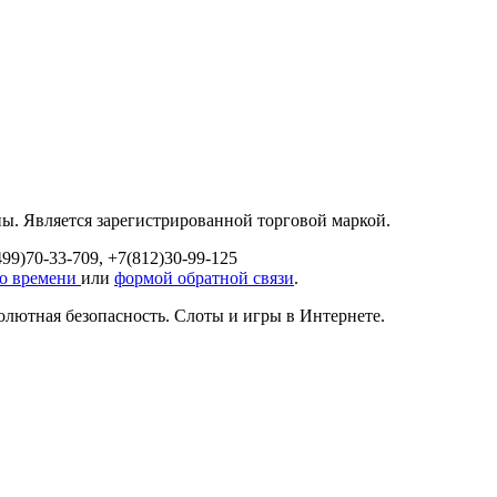
ы. Является зарегистрированной торговой маркой.
99)70-33-709, +7(812)30-99-125
го времени
или
формой обратной связи
.
олютная безопасность. Слоты и игры в Интернете.